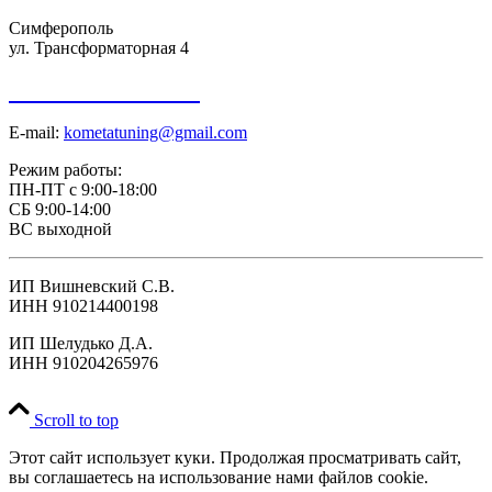
Симферополь
ул. Трансформаторная 4
+7 918 098-01-01
E-mail:
kometatuning@gmail.com
Режим работы:
ПН-ПТ с 9:00-18:00
СБ 9:00-14:00
ВС выходной
ИП Вишневский С.В.
ИНН 910214400198
ИП Шелудько Д.А.
ИНН 910204265976
Scroll to top
Этот сайт использует куки. Продолжая просматривать сайт,
вы соглашаетесь на использование нами файлов cookie.