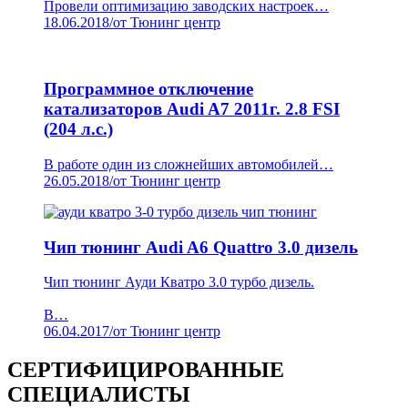
Провели оптимизацию заводских настроек…
18.06.2018
/
от Тюнинг центр
Программное отключение
катализаторов Audi A7 2011г. 2.8 FSI
(204 л.с.)
В работе один из сложнейших автомобилей…
26.05.2018
/
от Тюнинг центр
Чип тюнинг Audi A6 Quattro 3.0 дизель
Чип тюнинг Ауди Кватро 3.0 турбо дизель.
В…
06.04.2017
/
от Тюнинг центр
СЕРТИФИЦИРОВАННЫЕ
СПЕЦИАЛИСТЫ