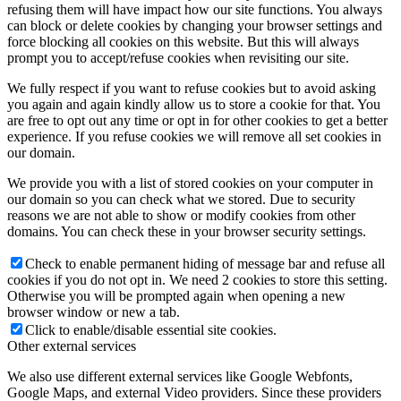
refusing them will have impact how our site functions. You always
can block or delete cookies by changing your browser settings and
force blocking all cookies on this website. But this will always
prompt you to accept/refuse cookies when revisiting our site.
We fully respect if you want to refuse cookies but to avoid asking
you again and again kindly allow us to store a cookie for that. You
are free to opt out any time or opt in for other cookies to get a better
experience. If you refuse cookies we will remove all set cookies in
our domain.
We provide you with a list of stored cookies on your computer in
our domain so you can check what we stored. Due to security
reasons we are not able to show or modify cookies from other
domains. You can check these in your browser security settings.
Check to enable permanent hiding of message bar and refuse all
cookies if you do not opt in. We need 2 cookies to store this setting.
Otherwise you will be prompted again when opening a new
browser window or new a tab.
Click to enable/disable essential site cookies.
Other external services
We also use different external services like Google Webfonts,
Google Maps, and external Video providers. Since these providers