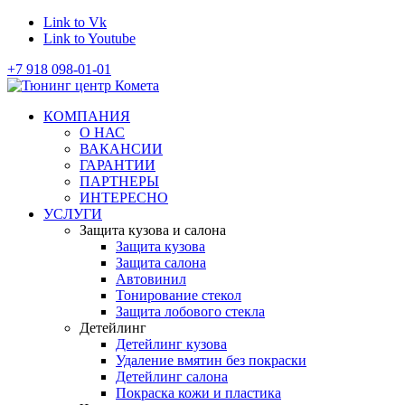
Link to Vk
Link to Youtube
+7 918 098-01-01
КОМПАНИЯ
О НАС
ВАКАНСИИ
ГАРАНТИИ
ПАРТНЕРЫ
ИНТЕРЕСНО
УСЛУГИ
Защита кузова и салона
Защита кузова
Защита салона
Автовинил
Тонирование стекол
Защита лобового стекла
Детейлинг
Детейлинг кузова
Удаление вмятин без покраски
Детейлинг салона
Покраска кожи и пластика