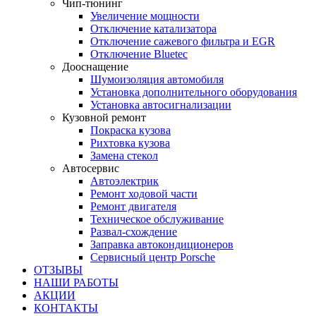
Чип-тюнинг
Увеличение мощности
Отключение катализатора
Отключение сажевого фильтра и EGR
Отключение Bluetec
Дооснащение
Шумоизоляция автомобиля
Установка дополнительного оборудования
Установка автосигнализации
Кузовной ремонт
Покраска кузова
Рихтовка кузова
Замена стекол
Автосервис
Автоэлектрик
Ремонт ходовой части
Ремонт двигателя
Техническое обслуживание
Развал-схождение
Заправка автокондиционеров
Сервисный центр Porsche
ОТЗЫВЫ
НАШИ РАБОТЫ
АКЦИИ
КОНТАКТЫ