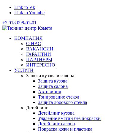
Link to Vk
Link to Youtube
+7 918 098-01-01
КОМПАНИЯ
О НАС
ВАКАНСИИ
ГАРАНТИИ
ПАРТНЕРЫ
ИНТЕРЕСНО
УСЛУГИ
Защита кузова и салона
Защита кузова
Защита салона
Автовинил
Тонирование стекол
Защита лобового стекла
Детейлинг
Детейлинг кузова
Удаление вмятин без покраски
Детейлинг салона
Покраска кожи и пластика