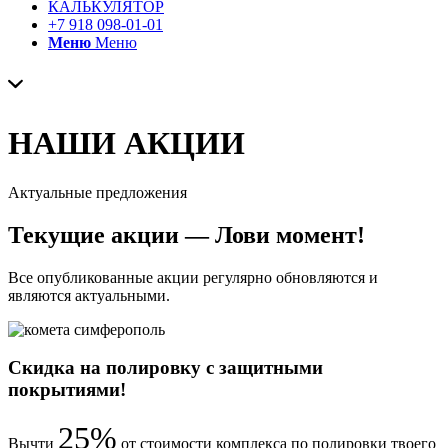
КАЛЬКУЛЯТОР
+7 918 098-01-01
Меню
Меню
НАШИ АКЦИИ
Актуальные предложения
Текущие акции — Лови момент!
Все опубликованные акции регулярно обновляются и
являются актуальными.
Скидка на полировку с защитными
покрытиями!
25%
Вычти
от стоимости комплекса по полировки твоего