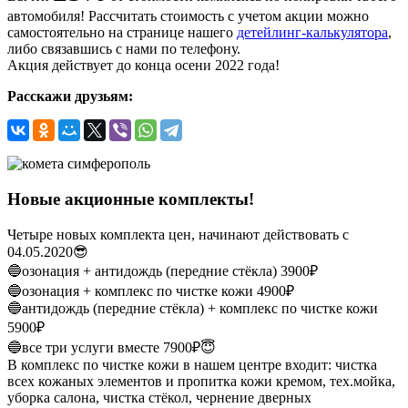
автомобиля! Рассчитать стоимость с учетом акции можно
самостоятельно на странице нашего
детейлинг-калькулятора
,
либо связавшись с нами по телефону.
Акция действует до конца осени 2022 года!
Расскажи друзьям:
Новые акционные комплекты!
Четыре новых комплекта цен, начинают действовать с
04.05.2020😎
🔵озонация + антидождь (передние стёкла) 3900₽
🔵озонация + комплекс по чистке кожи 4900₽
🔵антидождь (передние стёкла) + комплекс по чистке кожи
5900₽
🔵все три услуги вместе 7900₽😇
В комплекс по чистке кожи в нашем центре входит: чистка
всех кожаных элементов и пропитка кожи кремом, тех.мойка,
уборка салона, чистка стёкол, чернение дверных