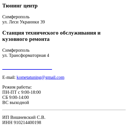
Тюнинг центр
Симферополь
ул. Леси Украинки 39
Станция технического обслуживания и
кузовного ремонта
Симферополь
ул. Трансформаторная 4
+7 918 098-01-01
E-mail:
kometatuning@gmail.com
Режим работы:
ПН-ПТ с 9:00-18:00
СБ 9:00-14:00
ВС выходной
ИП Вишневский С.В.
ИНН 910214400198