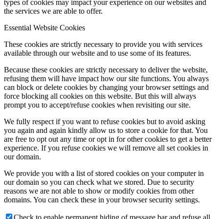
types of cookies may impact your experience on our websites and
the services we are able to offer.
Essential Website Cookies
These cookies are strictly necessary to provide you with services
available through our website and to use some of its features.
Because these cookies are strictly necessary to deliver the website,
refusing them will have impact how our site functions. You always
can block or delete cookies by changing your browser settings and
force blocking all cookies on this website. But this will always
prompt you to accept/refuse cookies when revisiting our site.
We fully respect if you want to refuse cookies but to avoid asking
you again and again kindly allow us to store a cookie for that. You
are free to opt out any time or opt in for other cookies to get a better
experience. If you refuse cookies we will remove all set cookies in
our domain.
We provide you with a list of stored cookies on your computer in
our domain so you can check what we stored. Due to security
reasons we are not able to show or modify cookies from other
domains. You can check these in your browser security settings.
Check to enable permanent hiding of message bar and refuse all