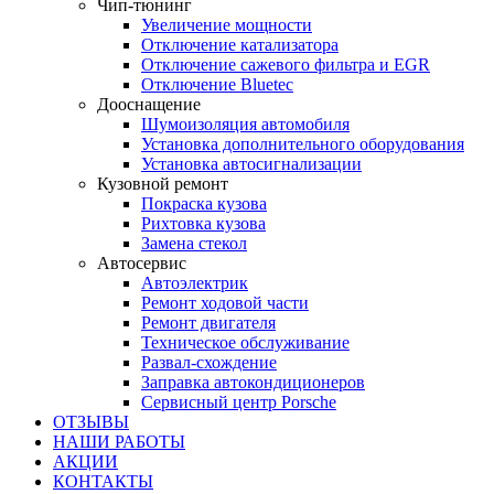
Чип-тюнинг
Увеличение мощности
Отключение катализатора
Отключение сажевого фильтра и EGR
Отключение Bluetec
Дооснащение
Шумоизоляция автомобиля
Установка дополнительного оборудования
Установка автосигнализации
Кузовной ремонт
Покраска кузова
Рихтовка кузова
Замена стекол
Автосервис
Автоэлектрик
Ремонт ходовой части
Ремонт двигателя
Техническое обслуживание
Развал-схождение
Заправка автокондиционеров
Сервисный центр Porsche
ОТЗЫВЫ
НАШИ РАБОТЫ
АКЦИИ
КОНТАКТЫ