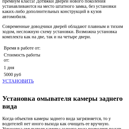
премиум класса! Дотяжки дверей нового поколения
устанавливаются на место штатного замка, без установки
каких-либо дополнительных конструкций в кузов
автомобиля.
Современные доводчики дверей обладают плавным и тихим
ходом, несложную схему установки. Возможна установка
комплекта как на две, так и на четыре двери.
Время в работе от:
Стоимость работы
от:
1 дня
5000 руб
УСТАНОВИТЬ
Установка омывателя камеры заднего
вида
Когда объектив камеры заднего вида загрязняется, то у
водителей нет иного выхода как очищать ее вручную.
Установка омывателя камеры заднего вида позволяет подать