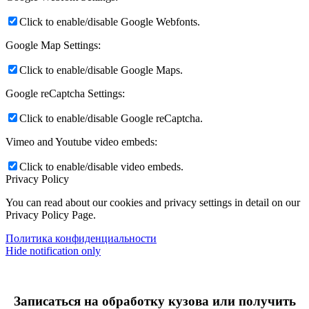
Click to enable/disable Google Webfonts.
Google Map Settings:
Click to enable/disable Google Maps.
Google reCaptcha Settings:
Click to enable/disable Google reCaptcha.
Vimeo and Youtube video embeds:
Click to enable/disable video embeds.
Privacy Policy
You can read about our cookies and privacy settings in detail on our
Privacy Policy Page.
Политика конфиденциальности
Hide notification only
Записаться на обработку кузова или получить