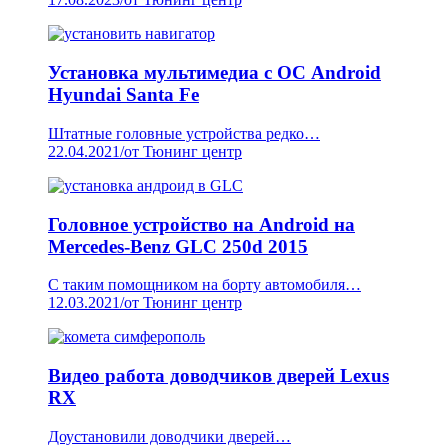
Установка мультимедиа с ОС Android
Hyundai Santa Fe
Штатные головные устройства редко…
22.04.2021
/
от Тюнинг центр
Головное устройство на Android на
Mercedes-Benz GLC 250d 2015
С таким помощником на борту автомобиля…
12.03.2021
/
от Тюнинг центр
Видео работа доводчиков дверей Lexus
RX
Доустановили доводчики дверей…