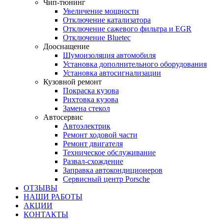
Чип-тюнинг
Увеличение мощности
Отключение катализатора
Отключение сажевого фильтра и EGR
Отключение Bluetec
Дооснащение
Шумоизоляция автомобиля
Установка дополнительного оборудования
Установка автосигнализации
Кузовной ремонт
Покраска кузова
Рихтовка кузова
Замена стекол
Автосервис
Автоэлектрик
Ремонт ходовой части
Ремонт двигателя
Техническое обслуживание
Развал-схождение
Заправка автокондиционеров
Сервисный центр Porsche
ОТЗЫВЫ
НАШИ РАБОТЫ
АКЦИИ
КОНТАКТЫ