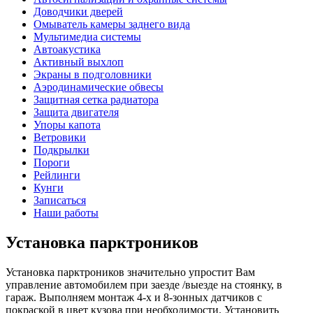
Доводчики дверей
Омыватель камеры заднего вида
Мультимедиа системы
Автоакустика
Активный выхлоп
Экраны в подголовники
Аэродинамические обвесы
Защитная сетка радиатора
Защита двигателя
Упоры капота
Ветровики
Подкрылки
Пороги
Рейлинги
Кунги
Записаться
Наши работы
Установка парктроников
Установка парктроников значительно упростит Вам
управление автомобилем при заезде /выезде на стоянку, в
гараж. Выполняем монтаж 4-х и 8-зонных датчиков с
покраской в цвет кузова при необходимости. Установить