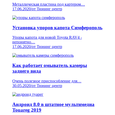
Металлическая пластина под картером…
17.06.2020
/
от Тюнинг центр
Установка упоров капота Симферополь
Упоры капота для новой Toyota RAV4 -
непонятно…
17.06.2020
/
от Тюнинг центр
Как работает омыватель камеры
заднего вида
Очень полезное приспособление для…
30.05.2020
/
от Тюнинг центр
Андроид 8.0 в штатное мультимедиа
Touareg 2019