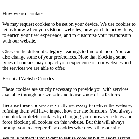
How we use cookies
We may request cookies to be set on your device. We use cookies to
let us know when you visit our websites, how you interact with us,
to enrich your user experience, and to customize your relationship
with our website.
Click on the different category headings to find out more. You can
also change some of your preferences. Note that blocking some
types of cookies may impact your experience on our websites and
the services we are able to offer.
Essential Website Cookies
These cookies are strictly necessary to provide you with services
available through our website and to use some of its features.
Because these cookies are strictly necessary to deliver the website,
refusing them will have impact how our site functions. You always
can block or delete cookies by changing your browser settings and
force blocking all cookies on this website. But this will always
prompt you to accept/refuse cookies when revisiting our site.
We fully respect if you want to refuse cookies but to avoid asking