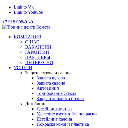
Link to Vk
Link to Youtube
+7 918 098-01-01
КОМПАНИЯ
О НАС
ВАКАНСИИ
ГАРАНТИИ
ПАРТНЕРЫ
ИНТЕРЕСНО
УСЛУГИ
Защита кузова и салона
Защита кузова
Защита салона
Автовинил
Тонирование стекол
Защита лобового стекла
Детейлинг
Детейлинг кузова
Удаление вмятин без покраски
Детейлинг салона
Покраска кожи и пластика