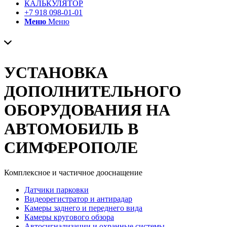
КАЛЬКУЛЯТОР
+7 918 098-01-01
Меню
Меню
УСТАНОВКА
ДОПОЛНИТЕЛЬНОГО
ОБОРУДОВАНИЯ НА
АВТОМОБИЛЬ В
СИМФЕРОПОЛЕ
Комплексное и частичное дооснащение
Датчики парковки
Видеорегистратор и антирадар
Камеры заднего и переднего вида
Камеры кругового обзора
Автосигнализации и охранные системы