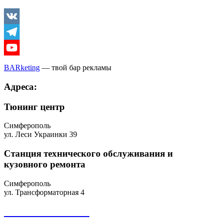
Vkontakte
Telegram
Youtube
BARketing
— твой бар рекламы
Адреса:
Тюнинг центр
Симферополь
ул. Леси Украинки 39
Станция технического обслуживания и
кузовного ремонта
Симферополь
ул. Трансформаторная 4
+7 918 098-01-01