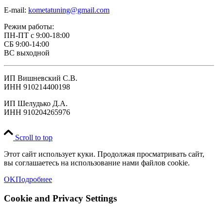
E-mail:
kometatuning@gmail.com
Режим работы:
ПН-ПТ с 9:00-18:00
СБ 9:00-14:00
ВС выходной
ИП Вишневский С.В.
ИНН 910214400198
ИП Шелудько Д.А.
ИНН 910204265976
Scroll to top
Этот сайт использует куки. Продолжая просматривать сайт,
вы соглашаетесь на использование нами файлов cookie.
OK
Подробнее
Cookie and Privacy Settings