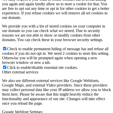
you again and again kindly allow us to store a cookie for that. You
are free to opt out any time or opt in for other cookies to get a better
experience. If you refuse cookies we will remove all set cookies in
our domain.
We provide you with a list of stored cookies on your computer in
our domain so you can check what we stored. Due to security
reasons we are not able to show or modify cookies from other
domains. You can check these in your browser security settings.
Check to enable permanent hiding of message bar and refuse all
cookies if you do not opt in. We need 2 cookies to store this setting.
Otherwise you will be prompted again when opening a new
browser window or new a tab.
Click to enable/disable essential site cookies.
Other external services
We also use different external services like Google Webfonts,
Google Maps, and external Video providers. Since these providers
may collect personal data like your IP address we allow you to block
them here. Please be aware that this might heavily reduce the
functionality and appearance of our site. Changes will take effect
once you reload the page.
Google Webfont Settings: