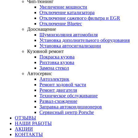
Чип-тюнинг
Увеличение мощности
Отключение катализатора
Отключение сажевого фильтра и EGR
Отключение Bluetec
Дооснащение
Шумоизоляция автомобиля
Установка дополнительного оборудования
Установка автосигнализации
Кузовной ремонт
Покраска кузова
Рихтовка кузова
Замена стекол
Автосервис
Автоэлектрик
Ремонт ходовой части
Ремонт двигателя
Техническое обслуживание
Развал-схождение
Заправка автокондиционеров
Сервисный центр Porsche
ОТЗЫВЫ
НАШИ РАБОТЫ
АКЦИИ
КОНТАКТЫ