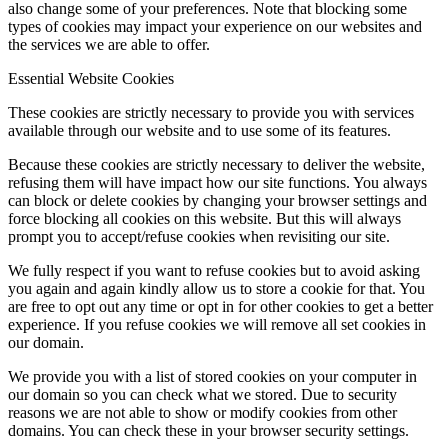
also change some of your preferences. Note that blocking some
types of cookies may impact your experience on our websites and
the services we are able to offer.
Essential Website Cookies
These cookies are strictly necessary to provide you with services
available through our website and to use some of its features.
Because these cookies are strictly necessary to deliver the website,
refusing them will have impact how our site functions. You always
can block or delete cookies by changing your browser settings and
force blocking all cookies on this website. But this will always
prompt you to accept/refuse cookies when revisiting our site.
We fully respect if you want to refuse cookies but to avoid asking
you again and again kindly allow us to store a cookie for that. You
are free to opt out any time or opt in for other cookies to get a better
experience. If you refuse cookies we will remove all set cookies in
our domain.
We provide you with a list of stored cookies on your computer in
our domain so you can check what we stored. Due to security
reasons we are not able to show or modify cookies from other
domains. You can check these in your browser security settings.