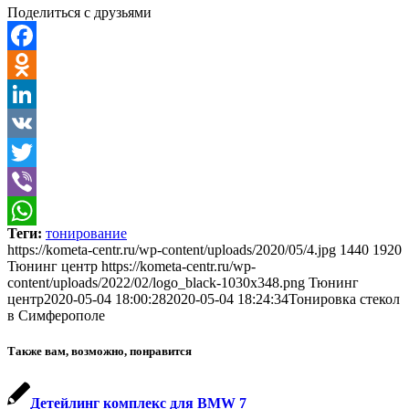
Поделиться с друзьями
Facebook
Odnoklassniki
LinkedIn
VK
Twitter
Viber
Теги:
тонирование
WhatsApp
https://kometa-centr.ru/wp-content/uploads/2020/05/4.jpg
1440
1920
Тюнинг центр
https://kometa-centr.ru/wp-
content/uploads/2022/02/logo_black-1030x348.png
Тюнинг
центр
2020-05-04 18:00:28
2020-05-04 18:24:34
Тонировка стекол
в Симферополе
Также вам, возможно, понравится
Детейлинг комплекс для BMW 7