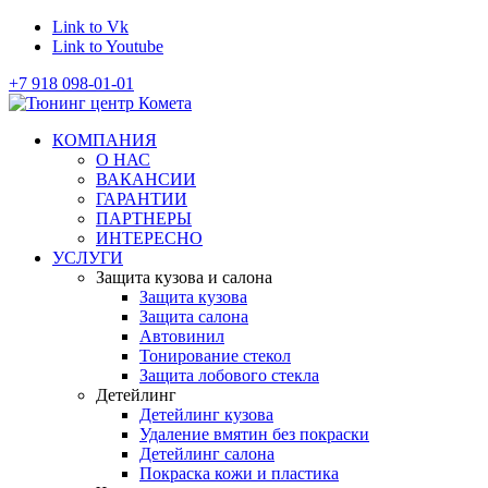
Link to Vk
Link to Youtube
+7 918 098-01-01
КОМПАНИЯ
О НАС
ВАКАНСИИ
ГАРАНТИИ
ПАРТНЕРЫ
ИНТЕРЕСНО
УСЛУГИ
Защита кузова и салона
Защита кузова
Защита салона
Автовинил
Тонирование стекол
Защита лобового стекла
Детейлинг
Детейлинг кузова
Удаление вмятин без покраски
Детейлинг салона
Покраска кожи и пластика