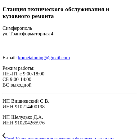
Станция технического обслуживания и
кузовного ремонта
Симферополь
ул. Трансформаторная 4
+7 918 098-01-01
E-mail:
kometatuning@gmail.com
Режим работы:
ПН-ПТ с 9:00-18:00
СБ 9:00-14:00
ВС выходной
ИП Вишневский С.В.
ИНН 910214400198
ИП Шелудько Д.А.
ИНН 910204265976
Ford Kuga отключение сажевого фильтра и клапана...