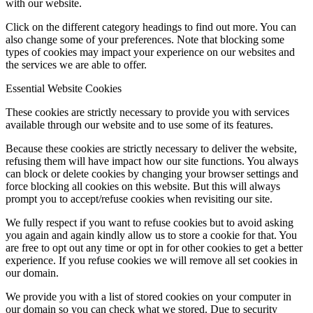
with our website.
Click on the different category headings to find out more. You can
also change some of your preferences. Note that blocking some
types of cookies may impact your experience on our websites and
the services we are able to offer.
Essential Website Cookies
These cookies are strictly necessary to provide you with services
available through our website and to use some of its features.
Because these cookies are strictly necessary to deliver the website,
refusing them will have impact how our site functions. You always
can block or delete cookies by changing your browser settings and
force blocking all cookies on this website. But this will always
prompt you to accept/refuse cookies when revisiting our site.
We fully respect if you want to refuse cookies but to avoid asking
you again and again kindly allow us to store a cookie for that. You
are free to opt out any time or opt in for other cookies to get a better
experience. If you refuse cookies we will remove all set cookies in
our domain.
We provide you with a list of stored cookies on your computer in
our domain so you can check what we stored. Due to security