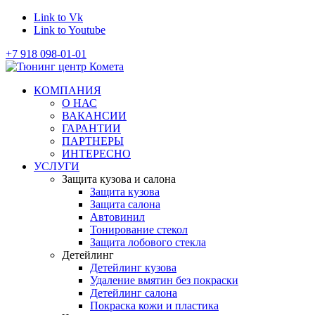
Link to Vk
Link to Youtube
+7 918 098-01-01
КОМПАНИЯ
О НАС
ВАКАНСИИ
ГАРАНТИИ
ПАРТНЕРЫ
ИНТЕРЕСНО
УСЛУГИ
Защита кузова и салона
Защита кузова
Защита салона
Автовинил
Тонирование стекол
Защита лобового стекла
Детейлинг
Детейлинг кузова
Удаление вмятин без покраски
Детейлинг салона
Покраска кожи и пластика