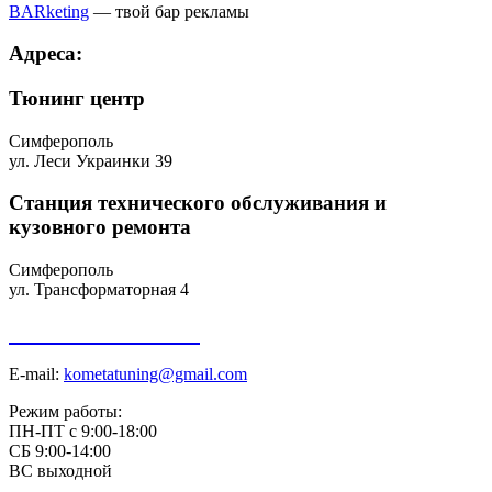
Youtube
BARketing
— твой бар рекламы
Адреса:
Тюнинг центр
Симферополь
ул. Леси Украинки 39
Станция технического обслуживания и
кузовного ремонта
Симферополь
ул. Трансформаторная 4
+7 918 098-01-01
E-mail:
kometatuning@gmail.com
Режим работы:
ПН-ПТ с 9:00-18:00
СБ 9:00-14:00
ВС выходной