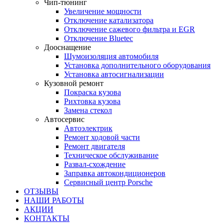
Чип-тюнинг
Увеличение мощности
Отключение катализатора
Отключение сажевого фильтра и EGR
Отключение Bluetec
Дооснащение
Шумоизоляция автомобиля
Установка дополнительного оборудования
Установка автосигнализации
Кузовной ремонт
Покраска кузова
Рихтовка кузова
Замена стекол
Автосервис
Автоэлектрик
Ремонт ходовой части
Ремонт двигателя
Техническое обслуживание
Развал-схождение
Заправка автокондиционеров
Сервисный центр Porsche
ОТЗЫВЫ
НАШИ РАБОТЫ
АКЦИИ
КОНТАКТЫ