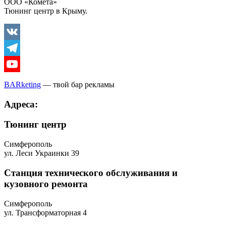
ООО «Комета»
Тюнинг центр в Крыму.
Vkontakte
Telegram
Youtube
BARketing
— твой бар рекламы
Адреса:
Тюнинг центр
Симферополь
ул. Леси Украинки 39
Станция технического обслуживания и
кузовного ремонта
Симферополь
ул. Трансформаторная 4