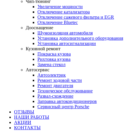
Чип-тюнинг
Увеличение мощности
Отключение катализатора
Отключение сажевого фильтра и EGR
Отключение Bluetec
Дооснащение
Шумоизоляция автомобиля
Установка дополнительного оборудования
Установка автосигнализации
Кузовной ремонт
Покраска кузова
Рихтовка кузова
Замена стекол
Автосервис
Автоэлектрик
Ремонт ходовой части
Ремонт двигателя
Техническое обслуживание
Развал-схождение
Заправка автокондиционеров
Сервисный центр Porsche
ОТЗЫВЫ
НАШИ РАБОТЫ
АКЦИИ
КОНТАКТЫ