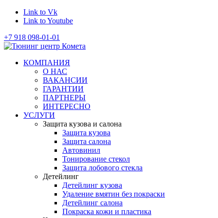
Link to Vk
Link to Youtube
+7 918 098-01-01
КОМПАНИЯ
О НАС
ВАКАНСИИ
ГАРАНТИИ
ПАРТНЕРЫ
ИНТЕРЕСНО
УСЛУГИ
Защита кузова и салона
Защита кузова
Защита салона
Автовинил
Тонирование стекол
Защита лобового стекла
Детейлинг
Детейлинг кузова
Удаление вмятин без покраски
Детейлинг салона
Покраска кожи и пластика