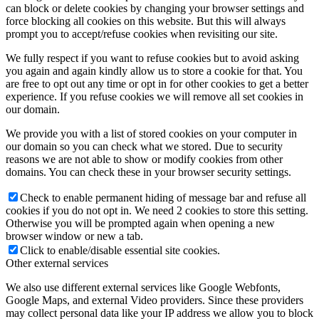
can block or delete cookies by changing your browser settings and
force blocking all cookies on this website. But this will always
prompt you to accept/refuse cookies when revisiting our site.
We fully respect if you want to refuse cookies but to avoid asking
you again and again kindly allow us to store a cookie for that. You
are free to opt out any time or opt in for other cookies to get a better
experience. If you refuse cookies we will remove all set cookies in
our domain.
We provide you with a list of stored cookies on your computer in
our domain so you can check what we stored. Due to security
reasons we are not able to show or modify cookies from other
domains. You can check these in your browser security settings.
Check to enable permanent hiding of message bar and refuse all
cookies if you do not opt in. We need 2 cookies to store this setting.
Otherwise you will be prompted again when opening a new
browser window or new a tab.
Click to enable/disable essential site cookies.
Other external services
We also use different external services like Google Webfonts,
Google Maps, and external Video providers. Since these providers
may collect personal data like your IP address we allow you to block