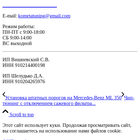
+7 918 098-01-01
E-mail:
kometatuning@gmail.com
Режим работы:
ПН-ПТ с 9:00-18:00
СБ 9:00-14:00
ВС выходной
ИП Вишневский С.В.
ИНН 910214400198
ИП Шелудько Д.А.
ИНН 910204265976
Установка штатных порогов на Mercedes-Benz ML 350
Чип-
тюнинг с отключением сажевого фильтра...
Scroll to top
Этот сайт использует куки. Продолжая просматривать сайт,
вы соглашаетесь на использование нами файлов cookie.