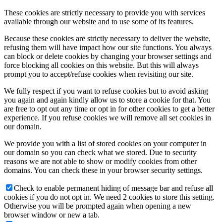
These cookies are strictly necessary to provide you with services
available through our website and to use some of its features.
Because these cookies are strictly necessary to deliver the website,
refusing them will have impact how our site functions. You always
can block or delete cookies by changing your browser settings and
force blocking all cookies on this website. But this will always
prompt you to accept/refuse cookies when revisiting our site.
We fully respect if you want to refuse cookies but to avoid asking
you again and again kindly allow us to store a cookie for that. You
are free to opt out any time or opt in for other cookies to get a better
experience. If you refuse cookies we will remove all set cookies in
our domain.
We provide you with a list of stored cookies on your computer in
our domain so you can check what we stored. Due to security
reasons we are not able to show or modify cookies from other
domains. You can check these in your browser security settings.
Check to enable permanent hiding of message bar and refuse all
cookies if you do not opt in. We need 2 cookies to store this setting.
Otherwise you will be prompted again when opening a new
browser window or new a tab.