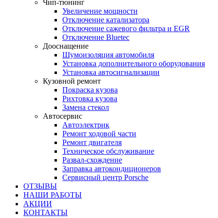
Чип-тюнинг
Увеличение мощности
Отключение катализатора
Отключение сажевого фильтра и EGR
Отключение Bluetec
Дооснащение
Шумоизоляция автомобиля
Установка дополнительного оборудования
Установка автосигнализации
Кузовной ремонт
Покраска кузова
Рихтовка кузова
Замена стекол
Автосервис
Автоэлектрик
Ремонт ходовой части
Ремонт двигателя
Техническое обслуживание
Развал-схождение
Заправка автокондиционеров
Сервисный центр Porsche
ОТЗЫВЫ
НАШИ РАБОТЫ
АКЦИИ
КОНТАКТЫ