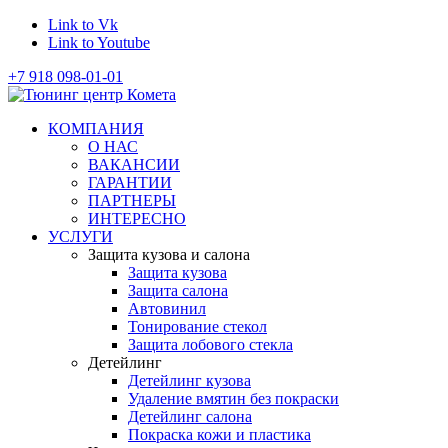
Link to Vk
Link to Youtube
+7 918 098-01-01
КОМПАНИЯ
О НАС
ВАКАНСИИ
ГАРАНТИИ
ПАРТНЕРЫ
ИНТЕРЕСНО
УСЛУГИ
Защита кузова и салона
Защита кузова
Защита салона
Автовинил
Тонирование стекол
Защита лобового стекла
Детейлинг
Детейлинг кузова
Удаление вмятин без покраски
Детейлинг салона
Покраска кожи и пластика