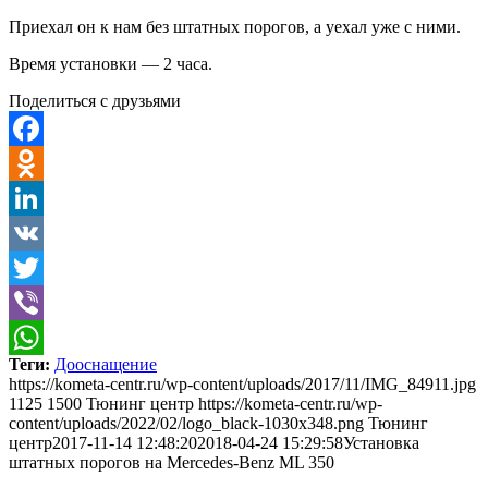
Приехал он к нам без штатных порогов, а уехал уже с ними.
Время установки — 2 часа.
Поделиться с друзьями
Facebook
Odnoklassniki
LinkedIn
VK
Twitter
Viber
Теги:
Дооснащение
WhatsApp
https://kometa-centr.ru/wp-content/uploads/2017/11/IMG_84911.jpg
1125
1500
Тюнинг центр
https://kometa-centr.ru/wp-
content/uploads/2022/02/logo_black-1030x348.png
Тюнинг
центр
2017-11-14 12:48:20
2018-04-24 15:29:58
Установка
штатных порогов на Mercedes-Benz ML 350