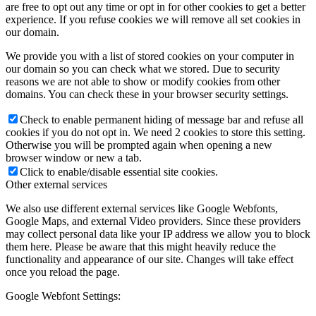
are free to opt out any time or opt in for other cookies to get a better
experience. If you refuse cookies we will remove all set cookies in
our domain.
We provide you with a list of stored cookies on your computer in
our domain so you can check what we stored. Due to security
reasons we are not able to show or modify cookies from other
domains. You can check these in your browser security settings.
Check to enable permanent hiding of message bar and refuse all
cookies if you do not opt in. We need 2 cookies to store this setting.
Otherwise you will be prompted again when opening a new
browser window or new a tab.
Click to enable/disable essential site cookies.
Other external services
We also use different external services like Google Webfonts,
Google Maps, and external Video providers. Since these providers
may collect personal data like your IP address we allow you to block
them here. Please be aware that this might heavily reduce the
functionality and appearance of our site. Changes will take effect
once you reload the page.
Google Webfont Settings: