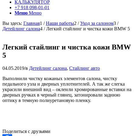
КАЛЬКУЛЯТОР
+7 918 098-01-01
Меню
Меню
Вы здесь:
Главная
1
/
Наши работы
2
/
Уход за салоном
3
/
Детейлинг салона
4
/
Легкий стайлинг и чистка кожи BMW 5
Легкий стайлинг и чистка кожи BMW
5
04.05.2019
/
в
Детейлинг салона
,
Стайлинг авто
Выполнили чистку кожаных элементов салона, чистку
педального узла и дверных уплотнителей. А так же слегка
украсили внешний вид – оклеили хромированные вставки на
дверных ручках в черный глянец, затонировали заднюю
оптику в темную полиуретановую пленку.
Поделиться с друзьями