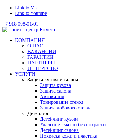
Link to Vk
Link to Youtube
+7 918 098-01-01
КОМПАНИЯ
О НАС
ВАКАНСИИ
ГАРАНТИИ
ПАРТНЕРЫ
ИНТЕРЕСНО
УСЛУГИ
Защита кузова и салона
Защита кузова
Защита салона
Автовинил
Тонирование стекол
Защита лобового стекла
Детейлинг
Детейлинг кузова
Удаление вмятин без покраски
Детейлинг салона
Покраска кожи и пластика