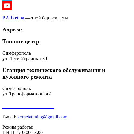
Telegram
Youtube
BARketing
— твой бар рекламы
Адреса:
Тюнинг центр
Симферополь
ул. Леси Украинки 39
Станция технического обслуживания и
кузовного ремонта
Симферополь
ул. Трансформаторная 4
+7 918 098-01-01
E-mail:
kometatuning@gmail.com
Режим работы:
ПН-ПТ с 9:00-18:00