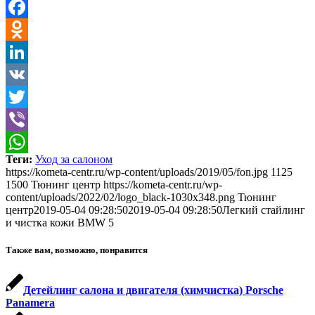
Facebook
Odnoklassniki
LinkedIn
VK
Twitter
Viber
Теги:
Уход за салоном
WhatsApp
https://kometa-centr.ru/wp-content/uploads/2019/05/fon.jpg
1125
1500
Тюнинг центр
https://kometa-centr.ru/wp-
content/uploads/2022/02/logo_black-1030x348.png
Тюнинг
центр
2019-05-04 09:28:50
2019-05-04 09:28:50
Легкий стайлинг
и чистка кожи BMW 5
Также вам, возможно, понравится
Детейлинг салона и двигателя (химчистка) Porsche
Panamera