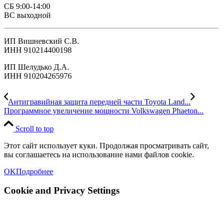
СБ 9:00-14:00
ВС выходной
ИП Вишневский С.В.
ИНН 910214400198
ИП Шелудько Д.А.
ИНН 910204265976
Антигравийная защита передней части Toyota Land...
Программное увеличение мощности Volkswagen Phaeton...
Scroll to top
Этот сайт использует куки. Продолжая просматривать сайт,
вы соглашаетесь на использование нами файлов cookie.
OK
Подробнее
Cookie and Privacy Settings