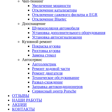
Чип-тюнинг
Увеличение мощности
Отключение катализатора
Отключение сажевого фильтра и EGR
Отключение Bluetec
Дооснащение
Шумоизоляция автомобиля
Установка дополнительного оборудования
Установка автосигнализации
Кузовной ремонт
Покраска кузова
Рихтовка кузова
Замена стекол
Автосервис
Автоэлектрик
Ремонт ходовой части
Ремонт двигателя
Техническое обслуживание
Развал-схождение
Заправка автокондиционеров
Сервисный центр Porsche
ОТЗЫВЫ
НАШИ РАБОТЫ
АКЦИИ
КОНТАКТЫ