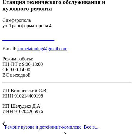
Станция технического обслуживания и
кузовного ремонта
Симферополь
ул. Трансформаторная 4
+7 918 098-01-01
E-mail:
kometatuning@gmail.com
Режим работы:
ПН-ПТ с 9:00-18:00
СБ 9:00-14:00
ВС выходной
ИП Вишневский С.В.
ИНН 910214400198
ИП Шелудько Д.А.
ИНН 910204265976
Ремонт кузова и детейлинг-комплекс. Все в...