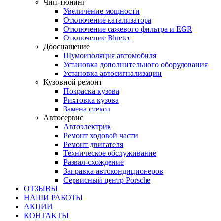
Чип-тюнинг
Увеличение мощности
Отключение катализатора
Отключение сажевого фильтра и EGR
Отключение Bluetec
Дооснащение
Шумоизоляция автомобиля
Установка дополнительного оборудования
Установка автосигнализации
Кузовной ремонт
Покраска кузова
Рихтовка кузова
Замена стекол
Автосервис
Автоэлектрик
Ремонт ходовой части
Ремонт двигателя
Техническое обслуживание
Развал-схождение
Заправка автокондиционеров
Сервисный центр Porsche
ОТЗЫВЫ
НАШИ РАБОТЫ
АКЦИИ
КОНТАКТЫ