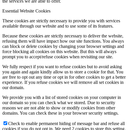
the services we are able to offer.
Essential Website Cookies
These cookies are strictly necessary to provide you with services
available through our website and to use some of its features.
Because these cookies are strictly necessary to deliver the website,
refusing them will have impact how our site functions. You always
can block or delete cookies by changing your browser settings and
force blocking all cookies on this website. But this will always
prompt you to accept/refuse cookies when revisiting our site.
We fully respect if you want to refuse cookies but to avoid asking
you again and again kindly allow us to store a cookie for that. You
are free to opt out any time or opt in for other cookies to get a better
experience. If you refuse cookies we will remove all set cookies in
our domain.
We provide you with a list of stored cookies on your computer in
our domain so you can check what we stored. Due to security
reasons we are not able to show or modify cookies from other
domains. You can check these in your browser security settings.
Check to enable permanent hiding of message bar and refuse all
cookies if you do not opt in. We need 2 cookies to store this setting.