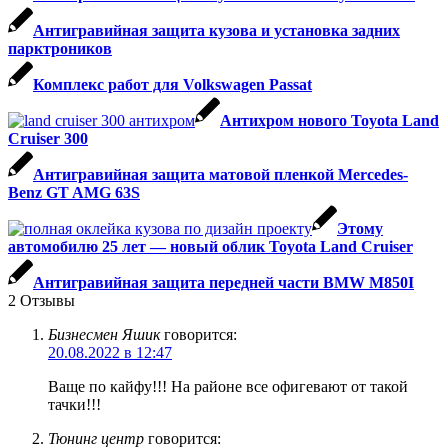
Антигравийная защита кузова и установка задних
парктроников
Комплекс работ для Volkswagen Passat
Антихром нового Toyota Land
Cruiser 300
Антигравийная защита матовой пленкой Mercedes-
Benz GT AMG 63S
Этому
автомобилю 25 лет — новый облик Toyota Land Cruiser
Антигравийная защита передней части BMW M850I
2
Отзывы
Бизнесмен Яшик
говорится:
20.08.2022 в 12:47
Ваще по кайфу!!! На районе все офигевают от такой
тачки!!!
Тюнинг центр
говорится: