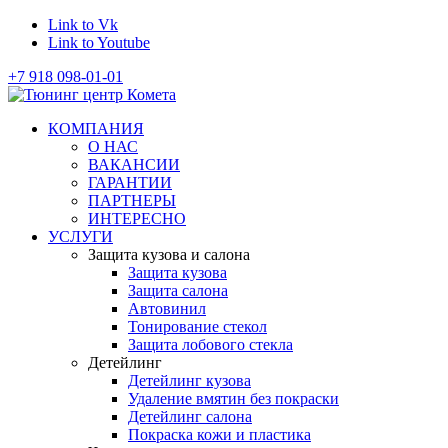
Link to Vk
Link to Youtube
+7 918 098-01-01
КОМПАНИЯ
О НАС
ВАКАНСИИ
ГАРАНТИИ
ПАРТНЕРЫ
ИНТЕРЕСНО
УСЛУГИ
Защита кузова и салона
Защита кузова
Защита салона
Автовинил
Тонирование стекол
Защита лобового стекла
Детейлинг
Детейлинг кузова
Удаление вмятин без покраски
Детейлинг салона
Покраска кожи и пластика