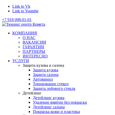
Link to Vk
Link to Youtube
+7 918 098-01-01
КОМПАНИЯ
О НАС
ВАКАНСИИ
ГАРАНТИИ
ПАРТНЕРЫ
ИНТЕРЕСНО
УСЛУГИ
Защита кузова и салона
Защита кузова
Защита салона
Автовинил
Тонирование стекол
Защита лобового стекла
Детейлинг
Детейлинг кузова
Удаление вмятин без покраски
Детейлинг салона
Покраска кожи и пластика