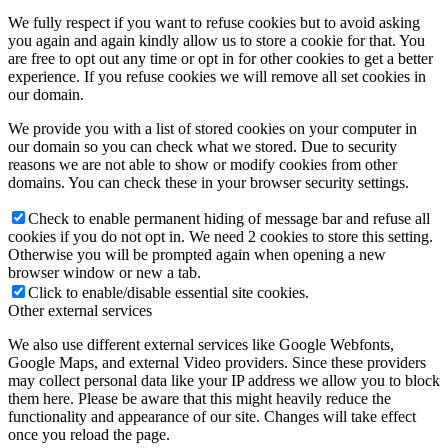
We fully respect if you want to refuse cookies but to avoid asking
you again and again kindly allow us to store a cookie for that. You
are free to opt out any time or opt in for other cookies to get a better
experience. If you refuse cookies we will remove all set cookies in
our domain.
We provide you with a list of stored cookies on your computer in
our domain so you can check what we stored. Due to security
reasons we are not able to show or modify cookies from other
domains. You can check these in your browser security settings.
Check to enable permanent hiding of message bar and refuse all
cookies if you do not opt in. We need 2 cookies to store this setting.
Otherwise you will be prompted again when opening a new
browser window or new a tab.
Click to enable/disable essential site cookies.
Other external services
We also use different external services like Google Webfonts,
Google Maps, and external Video providers. Since these providers
may collect personal data like your IP address we allow you to block
them here. Please be aware that this might heavily reduce the
functionality and appearance of our site. Changes will take effect
once you reload the page.