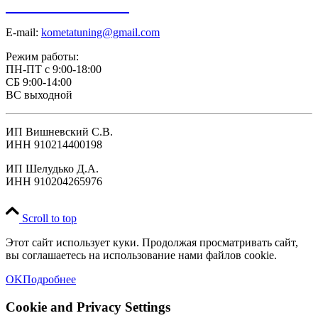
+7 918 098-01-01
E-mail:
kometatuning@gmail.com
Режим работы:
ПН-ПТ с 9:00-18:00
СБ 9:00-14:00
ВС выходной
ИП Вишневский С.В.
ИНН 910214400198
ИП Шелудько Д.А.
ИНН 910204265976
Scroll to top
Этот сайт использует куки. Продолжая просматривать сайт,
вы соглашаетесь на использование нами файлов cookie.
OK
Подробнее
Cookie and Privacy Settings