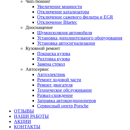
Чип-тюнинг
Увеличение мощности
Отключение катализатора
Отключение сажевого фильтра и EGR
Отключение Bluetec
Дооснащение
Шумоизоляция автомобиля
Установка дополнительного оборудования
Установка автосигнализации
Кузовной ремонт
Покраска кузова
Рихтовка кузова
Замена стекол
Автосервис
Автоэлектрик
Ремонт ходовой части
Ремонт двигателя
Техническое обслуживание
Развал-схождение
Заправка автокондиционеров
Сервисный центр Porsche
ОТЗЫВЫ
НАШИ РАБОТЫ
АКЦИИ
КОНТАКТЫ