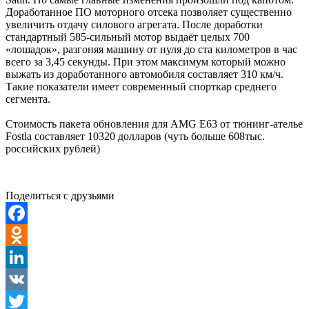
Доработанное ПО моторного отсека позволяет существенно
увеличить отдачу силового агрегата. После доработки
стандартный 585-сильный мотор выдаёт целых 700
«лошадок», разгоняя машину от нуля до ста километров в час
всего за 3,45 секунды. При этом максимум который можно
выжать из доработанного автомобиля составляет 310 км/ч.
Такие показатели имеет современный спорткар среднего
сегмента.
Стоимость пакета обновления для AMG E63 от тюнинг-ателье
Fostla составляет 10320 долларов (чуть больше 608тыс.
российских рублей)
Поделиться с друзьями
Facebook
Odnoklassniki
LinkedIn
VK