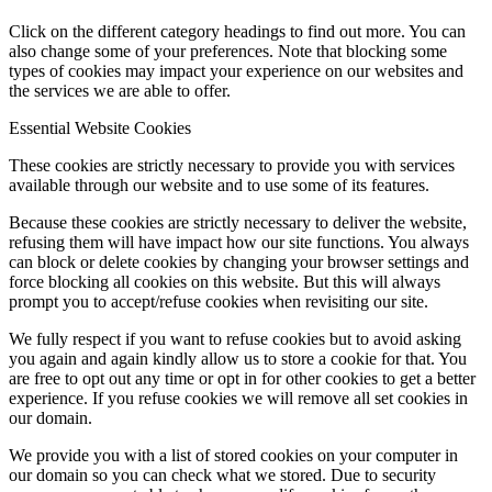
Click on the different category headings to find out more. You can
also change some of your preferences. Note that blocking some
types of cookies may impact your experience on our websites and
the services we are able to offer.
Essential Website Cookies
These cookies are strictly necessary to provide you with services
available through our website and to use some of its features.
Because these cookies are strictly necessary to deliver the website,
refusing them will have impact how our site functions. You always
can block or delete cookies by changing your browser settings and
force blocking all cookies on this website. But this will always
prompt you to accept/refuse cookies when revisiting our site.
We fully respect if you want to refuse cookies but to avoid asking
you again and again kindly allow us to store a cookie for that. You
are free to opt out any time or opt in for other cookies to get a better
experience. If you refuse cookies we will remove all set cookies in
our domain.
We provide you with a list of stored cookies on your computer in
our domain so you can check what we stored. Due to security