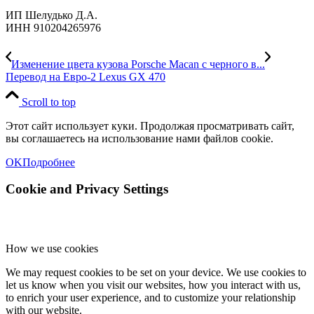
ИП Шелудько Д.А.
ИНН 910204265976
Изменение цвета кузова Porsche Macan с черного в...
Перевод на Евро-2 Lexus GX 470
Scroll to top
Этот сайт использует куки. Продолжая просматривать сайт,
вы соглашаетесь на использование нами файлов cookie.
OK
Подробнее
Cookie and Privacy Settings
How we use cookies
We may request cookies to be set on your device. We use cookies to
let us know when you visit our websites, how you interact with us,
to enrich your user experience, and to customize your relationship
with our website.