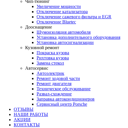
Чип-тюнинг
Увеличение мощности
Отключение катализатора
Отключение сажевого фильтра и EGR
Отключение Bluetec
Дооснащение
Шумоизоляция автомобиля
Установка дополнительного оборудования
Установка автосигнализации
Кузовной ремонт
Покраска кузова
Рихтовка кузова
Замена стекол
Автосервис
Автоэлектрик
Ремонт ходовой части
Ремонт двигателя
Техническое обслуживание
Развал-схождение
Заправка автокондиционеров
Сервисный центр Porsche
ОТЗЫВЫ
НАШИ РАБОТЫ
АКЦИИ
КОНТАКТЫ