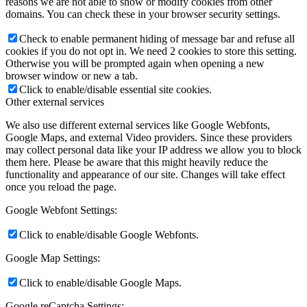
reasons we are not able to show or modify cookies from other
domains. You can check these in your browser security settings.
Check to enable permanent hiding of message bar and refuse all
cookies if you do not opt in. We need 2 cookies to store this setting.
Otherwise you will be prompted again when opening a new
browser window or new a tab.
Click to enable/disable essential site cookies.
Other external services
We also use different external services like Google Webfonts,
Google Maps, and external Video providers. Since these providers
may collect personal data like your IP address we allow you to block
them here. Please be aware that this might heavily reduce the
functionality and appearance of our site. Changes will take effect
once you reload the page.
Google Webfont Settings:
Click to enable/disable Google Webfonts.
Google Map Settings:
Click to enable/disable Google Maps.
Google reCaptcha Settings: