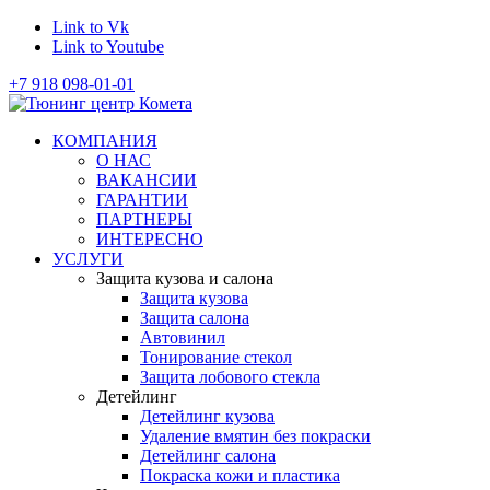
Link to Vk
Link to Youtube
+7 918 098-01-01
КОМПАНИЯ
О НАС
ВАКАНСИИ
ГАРАНТИИ
ПАРТНЕРЫ
ИНТЕРЕСНО
УСЛУГИ
Защита кузова и салона
Защита кузова
Защита салона
Автовинил
Тонирование стекол
Защита лобового стекла
Детейлинг
Детейлинг кузова
Удаление вмятин без покраски
Детейлинг салона
Покраска кожи и пластика