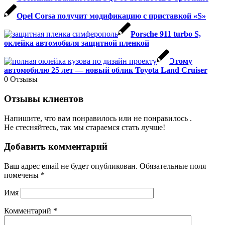
Opel Corsa получит модификацию с приставкой «S»
Porsche 911 turbo S,
оклейка автомобиля защитной пленкой
Этому
автомобилю 25 лет — новый облик Toyota Land Cruiser
0
Отзывы
Отзывы клиентов
Напишите, что вам понравилось или не понравилось .
Не стесняйтесь, так мы стараемся стать лучше!
Добавить комментарий
Ваш адрес email не будет опубликован.
Обязательные поля
помечены
*
Имя
Комментарий
*