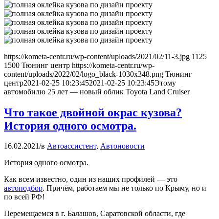
https://kometa-centr.ru/wp-content/uploads/2021/02/11-3.jpg
1125
1500
Тюнинг центр
https://kometa-centr.ru/wp-
content/uploads/2022/02/logo_black-1030x348.png
Тюнинг
центр
2021-02-25 10:23:45
2021-02-25 10:23:45
Этому
автомобилю 25 лет — новый облик Toyota Land Cruiser
Что такое двойной окрас кузова?
История одного осмотра.
16.02.2021
/
в
Автоассистент
,
Автоновости
История одного осмотра.
Как всем известно, один из наших профилей — это
автоподбор
. Причём, работаем мы не только по Крыму, но и
по всей РФ!
Перемещаемся в г. Балашов, Саратовской области, где