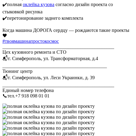
✔️полная
оклейка кузова
согласно дизайн проекта со
стыковкой рисунка
✔️перетонирование заднего комплекта
Когда машина ДОРОГА сердцу — рождаются такие проекты
🖤
#твоямашинапростокосмос
______________________________________________
Цех кузовного ремонта и СТО
📬г. Симферополь, ул. Трансформаторная, д.4
___________________________________________
Тюнинг центр
📬г. Симферополь, ул. Леси Украинки, д. 39
______________________________________________
Единый номер телефона
📞тел.‎+7 918 098 01 01