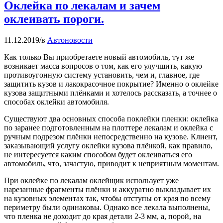
Оклейка по лекалам и зачем
оклеивать пороги.
11.12.2019
/
в
Автоновости
Как только Вы приобретаете новый автомобиль, тут же
возникает масса вопросов о том, как его улучшить, какую
противоугонную систему установить, чем и, главное, где
защитить кузов и лакокрасочное покрытие? Именно о оклейке
кузова защитными плёнками и хотелось рассказать, а точнее о
способах оклейки автомобиля.
Существуют два основных способа поклейки пленки: оклейка
по заранее подготовленным на плоттере лекалам и оклейка с
ручным подрезом плёнки непосредственно на кузове. Клиент,
заказывающий услугу оклейки кузова плёнкой, как правило,
не интересуется каким способом будет оклеиваться его
автомобиль, что, зачастую, приводит к неприятным моментам.
При оклейке по лекалам оклейщик использует уже
нарезанные фрагменты плёнки и аккуратно выкладывает их
на кузовных элементах так, чтобы отступы от края по всему
периметру были одинаковы. Однако все лекала выполнены,
что пленка не доходит до края детали 2-3 мм, а, порой, на