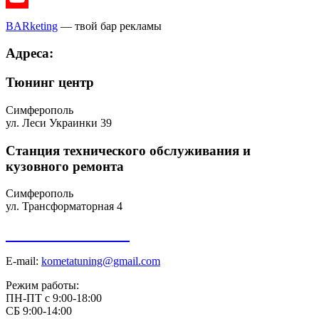
Youtube
BARketing
— твой бар рекламы
Адреса:
Тюнинг центр
Симферополь
ул. Леси Украинки 39
Станция технического обслуживания и
кузовного ремонта
Симферополь
ул. Трансформаторная 4
+7 918 098-01-01
E-mail:
kometatuning@gmail.com
Режим работы:
ПН-ПТ с 9:00-18:00
СБ 9:00-14:00