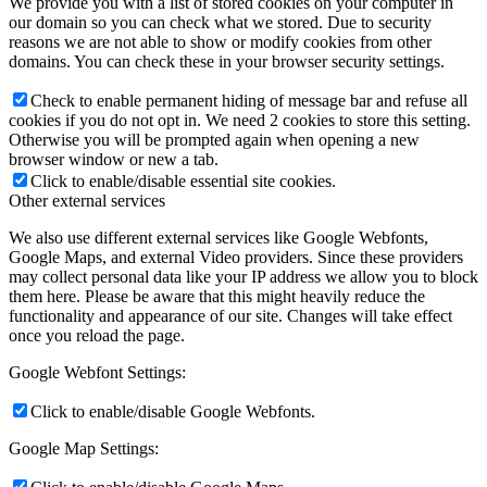
We provide you with a list of stored cookies on your computer in
our domain so you can check what we stored. Due to security
reasons we are not able to show or modify cookies from other
domains. You can check these in your browser security settings.
Check to enable permanent hiding of message bar and refuse all
cookies if you do not opt in. We need 2 cookies to store this setting.
Otherwise you will be prompted again when opening a new
browser window or new a tab.
Click to enable/disable essential site cookies.
Other external services
We also use different external services like Google Webfonts,
Google Maps, and external Video providers. Since these providers
may collect personal data like your IP address we allow you to block
them here. Please be aware that this might heavily reduce the
functionality and appearance of our site. Changes will take effect
once you reload the page.
Google Webfont Settings:
Click to enable/disable Google Webfonts.
Google Map Settings: