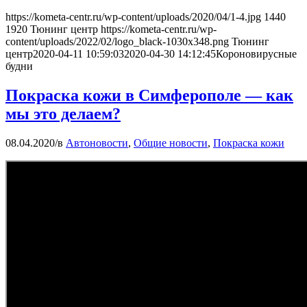
https://kometa-centr.ru/wp-content/uploads/2020/04/1-4.jpg
1440
1920
Тюнинг центр
https://kometa-centr.ru/wp-
content/uploads/2022/02/logo_black-1030x348.png
Тюнинг
центр
2020-04-11 10:59:03
2020-04-30 14:12:45
Короновирусные
будни
Покраска кожи в Симферополе — как
мы это делаем?
08.04.2020
/
в
Автоновости
,
Общие новости
,
Покраска кожи