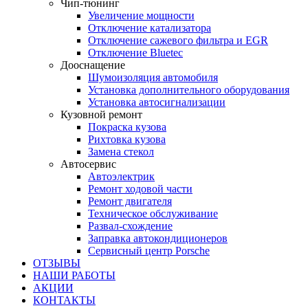
Чип-тюнинг
Увеличение мощности
Отключение катализатора
Отключение сажевого фильтра и EGR
Отключение Bluetec
Дооснащение
Шумоизоляция автомобиля
Установка дополнительного оборудования
Установка автосигнализации
Кузовной ремонт
Покраска кузова
Рихтовка кузова
Замена стекол
Автосервис
Автоэлектрик
Ремонт ходовой части
Ремонт двигателя
Техническое обслуживание
Развал-схождение
Заправка автокондиционеров
Сервисный центр Porsche
ОТЗЫВЫ
НАШИ РАБОТЫ
АКЦИИ
КОНТАКТЫ