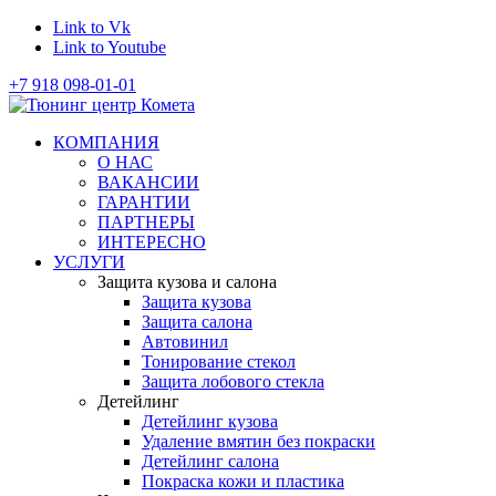
Link to Vk
Link to Youtube
+7 918 098-01-01
КОМПАНИЯ
О НАС
ВАКАНСИИ
ГАРАНТИИ
ПАРТНЕРЫ
ИНТЕРЕСНО
УСЛУГИ
Защита кузова и салона
Защита кузова
Защита салона
Автовинил
Тонирование стекол
Защита лобового стекла
Детейлинг
Детейлинг кузова
Удаление вмятин без покраски
Детейлинг салона
Покраска кожи и пластика