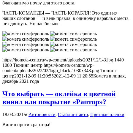
благодатную почву для этого роста.
ЧАСТЬ КОМАНДЫ — ЧАСТЬ КОРАБЛЯ! Это один из
наших слоганов — и ведь правда, в одиночку карабль с места
не сдвинуть. Но нас больше.
https://kometa-centr.ru/wp-content/uploads/2021/12/1-3.jpg
1440
1080
Тюнинг центр
https://kometa-centr.ru/wp-
content/uploads/2022/02/logo_black-1030x348.png
Тюнинг
центр
2021-12-09 11:20:55
2021-12-09 11:20:55
Комета в лицах,
декабрь 2021 года
Что выбрать — оклейка в цветной
винил или покрытие «Раптор»?
18.03.2021
/
в
Автоновости
,
Стайлинг авто
,
Цветные пленки
Винил против раптора!