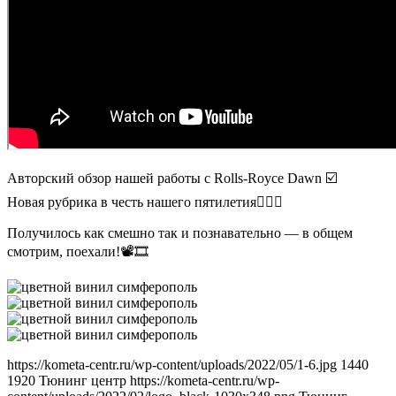
Авторский обзор нашей работы с Rolls-Royce Dawn ☑️
Новая рубрика в честь нашего пятилетия🙋🏻‍♂️
Получилось как смешно так и познавательно — в общем
смотрим, поехали!📽🎞
https://kometa-centr.ru/wp-content/uploads/2022/05/1-6.jpg
1440
1920
Тюнинг центр
https://kometa-centr.ru/wp-