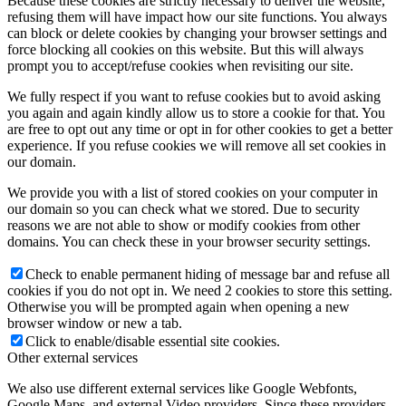
Because these cookies are strictly necessary to deliver the website,
refusing them will have impact how our site functions. You always
can block or delete cookies by changing your browser settings and
force blocking all cookies on this website. But this will always
prompt you to accept/refuse cookies when revisiting our site.
We fully respect if you want to refuse cookies but to avoid asking
you again and again kindly allow us to store a cookie for that. You
are free to opt out any time or opt in for other cookies to get a better
experience. If you refuse cookies we will remove all set cookies in
our domain.
We provide you with a list of stored cookies on your computer in
our domain so you can check what we stored. Due to security
reasons we are not able to show or modify cookies from other
domains. You can check these in your browser security settings.
Check to enable permanent hiding of message bar and refuse all
cookies if you do not opt in. We need 2 cookies to store this setting.
Otherwise you will be prompted again when opening a new
browser window or new a tab.
Click to enable/disable essential site cookies.
Other external services
We also use different external services like Google Webfonts,
Google Maps, and external Video providers. Since these providers