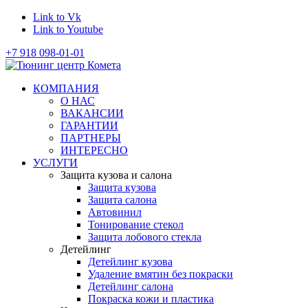
Link to Vk
Link to Youtube
+7 918 098-01-01
КОМПАНИЯ
О НАС
ВАКАНСИИ
ГАРАНТИИ
ПАРТНЕРЫ
ИНТЕРЕСНО
УСЛУГИ
Защита кузова и салона
Защита кузова
Защита салона
Автовинил
Тонирование стекол
Защита лобового стекла
Детейлинг
Детейлинг кузова
Удаление вмятин без покраски
Детейлинг салона
Покраска кожи и пластика