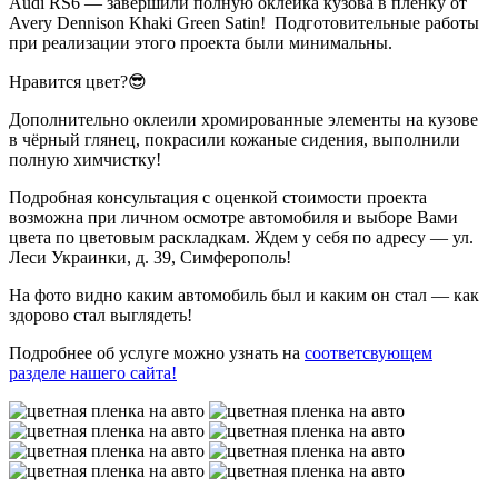
Audi RS6 — завершили полную оклейка кузова в пленку от
Avery Dennison Khaki Green Satin! Подготовительные работы
при реализации этого проекта были минимальны.
Нравится цвет?😎
Дополнительно оклеили хромированные элементы на кузове
в чёрный глянец, покрасили кожаные сидения, выполнили
полную химчистку!
Подробная консультация с оценкой стоимости проекта
возможна при личном осмотре автомобиля и выборе Вами
цвета по цветовым раскладкам. Ждем у себя по адресу — ул.
Леси Украинки, д. 39, Симферополь!
На фото видно каким автомобиль был и каким он стал — как
здорово стал выглядеть!
Подробнее об услуге можно узнать на
соответсвующем
разделе нашего сайта!