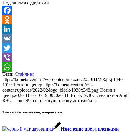
Поделиться с друзьями
Facebook
Odnoklassniki
LinkedIn
VK
Twitter
Viber
Теги:
Стайлинг
WhatsApp
https://kometa-centr.ru/wp-content/uploads/2020/11/2-3.jpg
1440
1920
Тюнинг центр
https://kometa-centr.ru/wp-
content/uploads/2022/02/logo_black-1030x348.png
Тюнинг
центр
2020-11-16 16:19:00
2020-11-16 16:19:30
Смена цвета Audi
RS6 — оклейка в цветную пленку автомобиля
Также вам, возможно, понравится
Изменение цвета пленками