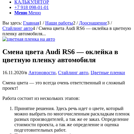
КАЛЬКУЛЯТОР
+7 918 098-01-01
Меню
Меню
Вы здесь:
Главная
1
/
Наши работы
2
/
Дооснащение
3
/
Стайлинг авто
4
/
Смена цвета Audi RS6 — оклейка в цветную
пленку автомобиля...
Смена цвета Audi RS6 — оклейка в
цветную пленку автомобиля
16.11.2020
/
в
Автоновости
,
Стайлинг авто
,
Цветные пленки
Смена цвета — это всегда очень ответственный и сложный
проект!
Работа состоит из нескольких этапов:
Принятие решения. Здесь речь идет о цвете, который
можно выбрать по многочисленным раскладкам пленок
разных производителей, а так же ее заказ. Определение
стоимости проекта, а так же определение и оценка
подготовительных работ.