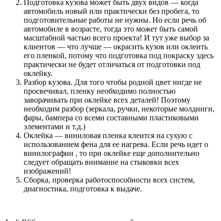
Подготовка кузова может быть двух видов — когда
автомобиль новый или практически без пробега, то
подготовительные работы не нужны. Но если речь об
автомобиле в возрасте, тогда это может быть самой
масштабной частью всего проекта! И тут уже выбор за
клиентов — что лучше — окрасить кузов или оклеить
его пленкой, потому что подготовка под покраску здесь
практически не будет отличаться от подготовки под
оклейку.
Разбор кузова. Для того чтобы родной цвет нигде не
просвечивал, пленку необходимо полностью
заворачивать при оклейке всех деталей! Поэтому
необходим разбор (зеркала, ручки, некоторые молдинги,
фары, бампера со всеми составными пластиковыми
элементами и т.д.)
Оклейка — виниловая пленка клеится на сухую с
использованием фена для ее нагрева. Если речь идет о
винилографии , то при оклейке еще дополнительно
следует обращать внимание на стыковки всех
изображений!
Сборка, проверка работоспособности всех систем,
диагностика, подготовка к выдаче.