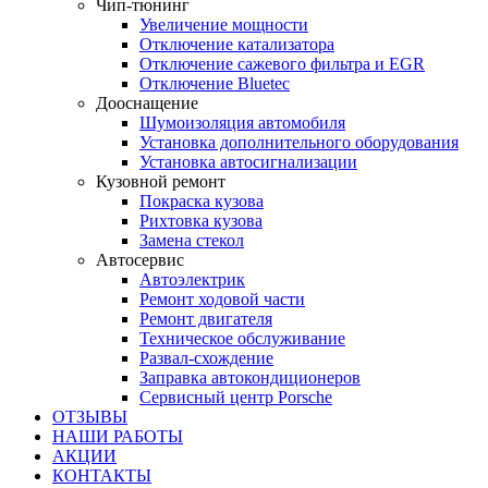
Чип-тюнинг
Увеличение мощности
Отключение катализатора
Отключение сажевого фильтра и EGR
Отключение Bluetec
Дооснащение
Шумоизоляция автомобиля
Установка дополнительного оборудования
Установка автосигнализации
Кузовной ремонт
Покраска кузова
Рихтовка кузова
Замена стекол
Автосервис
Автоэлектрик
Ремонт ходовой части
Ремонт двигателя
Техническое обслуживание
Развал-схождение
Заправка автокондиционеров
Сервисный центр Porsche
ОТЗЫВЫ
НАШИ РАБОТЫ
АКЦИИ
КОНТАКТЫ