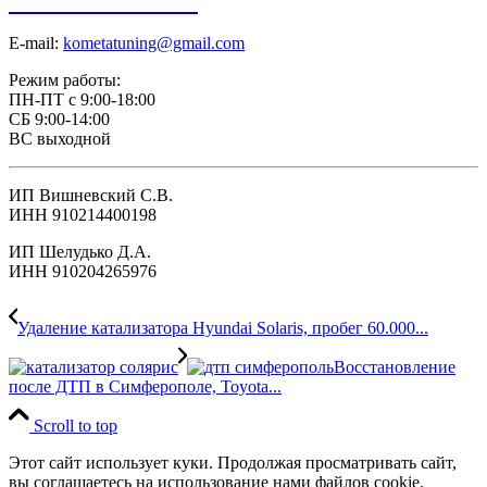
+7 918 098-01-01
E-mail:
kometatuning@gmail.com
Режим работы:
ПН-ПТ с 9:00-18:00
СБ 9:00-14:00
ВС выходной
ИП Вишневский С.В.
ИНН 910214400198
ИП Шелудько Д.А.
ИНН 910204265976
Удаление катализатора Hyundai Solaris, пробег 60.000...
Восстановление
после ДТП в Симферополе, Toyota...
Scroll to top
Этот сайт использует куки. Продолжая просматривать сайт,
вы соглашаетесь на использование нами файлов cookie.