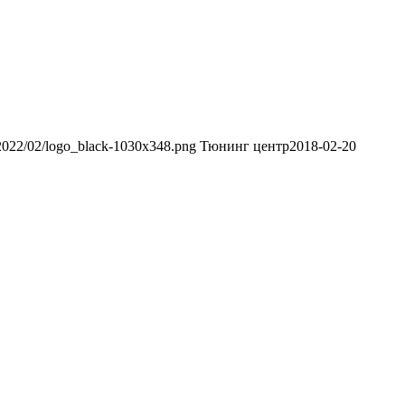
s/2022/02/logo_black-1030x348.png
Тюнинг центр
2018-02-20