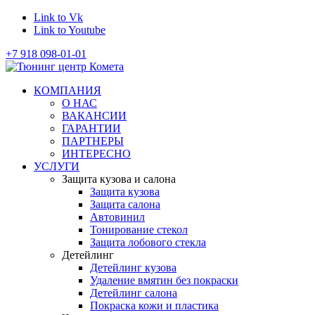
Link to Vk
Link to Youtube
+7 918 098-01-01
КОМПАНИЯ
О НАС
ВАКАНСИИ
ГАРАНТИИ
ПАРТНЕРЫ
ИНТЕРЕСНО
УСЛУГИ
Защита кузова и салона
Защита кузова
Защита салона
Автовинил
Тонирование стекол
Защита лобового стекла
Детейлинг
Детейлинг кузова
Удаление вмятин без покраски
Детейлинг салона
Покраска кожи и пластика