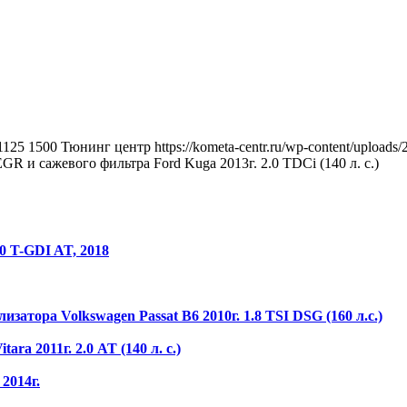
1125
1500
Тюнинг центр
https://kometa-centr.ru/wp-content/upload
 и сажевого фильтра Ford Kuga 2013г. 2.0 TDCi (140 л. с.)
0 T-GDI AT, 2018
тора Volkswagen Passat B6 2010г. 1.8 TSI DSG (160 л.с.)
a 2011г. 2.0 AT (140 л. с.)
2014г.