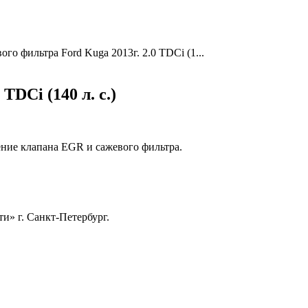
о фильтра Ford Kuga 2013г. 2.0 TDCi (1...
DCi (140 л. с.)
ение клапана EGR и сажевого фильтра.
и» г. Санкт-Петербург.