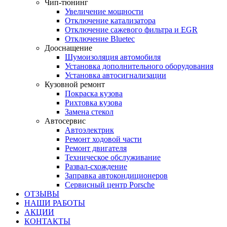
Чип-тюнинг
Увеличение мощности
Отключение катализатора
Отключение сажевого фильтра и EGR
Отключение Bluetec
Дооснащение
Шумоизоляция автомобиля
Установка дополнительного оборудования
Установка автосигнализации
Кузовной ремонт
Покраска кузова
Рихтовка кузова
Замена стекол
Автосервис
Автоэлектрик
Ремонт ходовой части
Ремонт двигателя
Техническое обслуживание
Развал-схождение
Заправка автокондиционеров
Сервисный центр Porsche
ОТЗЫВЫ
НАШИ РАБОТЫ
АКЦИИ
КОНТАКТЫ