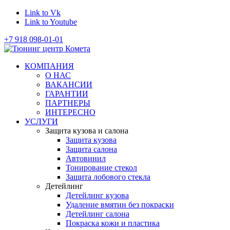
Link to Vk
Link to Youtube
+7 918 098-01-01
КОМПАНИЯ
О НАС
ВАКАНСИИ
ГАРАНТИИ
ПАРТНЕРЫ
ИНТЕРЕСНО
УСЛУГИ
Защита кузова и салона
Защита кузова
Защита салона
Автовинил
Тонирование стекол
Защита лобового стекла
Детейлинг
Детейлинг кузова
Удаление вмятин без покраски
Детейлинг салона
Покраска кожи и пластика