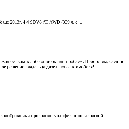
ue 2013г. 4.4 SDV8 AT AWD (339 л. с....
ехал без каких либо ошибок или проблем. Просто владелец не
льное решение владельца дизельного автомобиля!
ка калибровщики проводили модификацию заводской