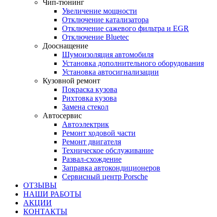
Чип-тюнинг
Увеличение мощности
Отключение катализатора
Отключение сажевого фильтра и EGR
Отключение Bluetec
Дооснащение
Шумоизоляция автомобиля
Установка дополнительного оборудования
Установка автосигнализации
Кузовной ремонт
Покраска кузова
Рихтовка кузова
Замена стекол
Автосервис
Автоэлектрик
Ремонт ходовой части
Ремонт двигателя
Техническое обслуживание
Развал-схождение
Заправка автокондиционеров
Сервисный центр Porsche
ОТЗЫВЫ
НАШИ РАБОТЫ
АКЦИИ
КОНТАКТЫ