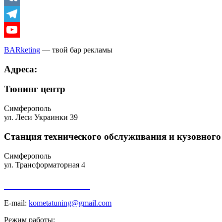
Vkontakte
Telegram
Youtube
BARketing
— твой бар рекламы
Адреса:
Тюнинг центр
Симферополь
ул. Леси Украинки 39
Станция технического обслуживания и кузовного
Симферополь
ул. Трансформаторная 4
+7 918 098-01-01
E-mail:
kometatuning@gmail.com
Режим работы: