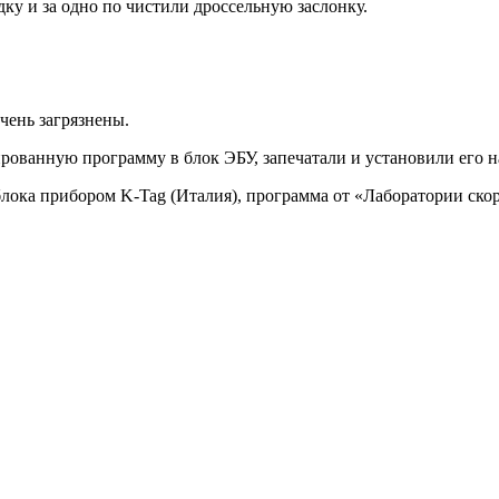
ку и за одно по чистили дроссельную заслонку.
чень загрязнены.
рованную программу в блок ЭБУ, запечатали и установили его н
блока прибором K-Tag (Италия), программа от «Лаборатории скор