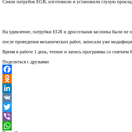
Сняли патрубок EGR, изготовили и установили глухую проклад
На удивление, патрубки EGR и дроссельная заслонка были не о
после проведения механических работ, записали уже модифици
Время в работе 1 день, чтение и запись программы со снятием 
Поделиться с друзьями
Facebook
Odnoklassniki
LinkedIn
VK
Twitter
Viber