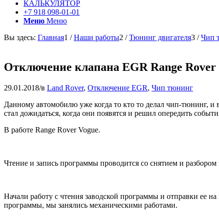
КАЛЬКУЛЯТОР
+7 918 098-01-01
Меню
Меню
Вы здесь:
Главная
1
/
Наши работы
2
/
Тюнинг двигателя
3
/
Чип 
Отключение клапана EGR Range Rover Vo
29.01.2018
/
в
Land Rover
,
Отключение EGR
,
Чип тюнинг
Данному автомобилю уже когда то кто то делал чип-тюнинг, и 
стал дожидаться, когда они появятся и решил опередить событи
В работе Range Rover Vogue.
Чтение и запись программы проводится со снятием и разбором
Начали работу с чтения заводской программы и отправки ее 
программы, мы занялись механическими работами.