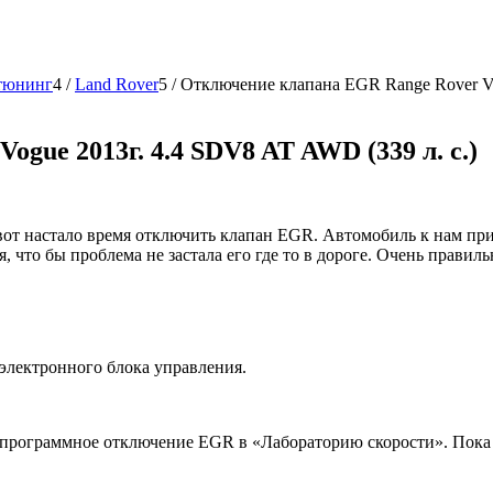
тюнинг
4
/
Land Rover
5
/
Отключение клапана EGR Range Rover Vog
gue 2013г. 4.4 SDV8 AT AWD (339 л. с.)
вот настало время отключить клапан EGR. Автомобиль к нам при
я, что бы проблема не застала его где то в дороге. Очень прави
 электронного блока управления.
на программное отключение EGR в «Лабораторию скорости». По