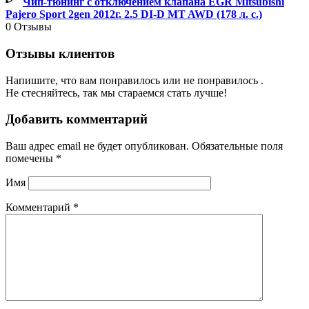
Чип-тюнинг с отключением клапана EGR Mitsubishi
Pajero Sport 2gen 2012г. 2.5 DI-D MT AWD (178 л. с.)
0
Отзывы
Отзывы клиентов
Напишите, что вам понравилось или не понравилось .
Не стесняйтесь, так мы стараемся стать лучше!
Добавить комментарий
Ваш адрес email не будет опубликован.
Обязательные поля
помечены
*
Имя
Комментарий
*