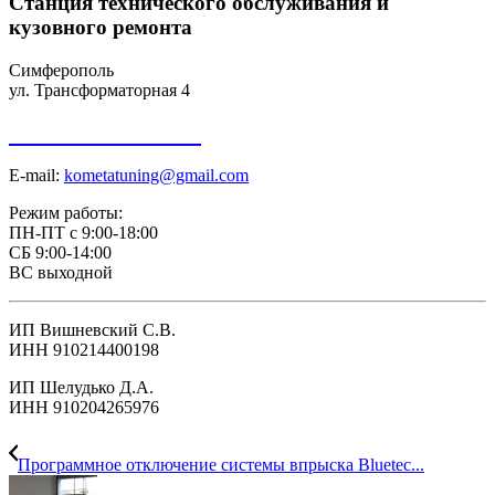
Станция технического обслуживания и
кузовного ремонта
Симферополь
ул. Трансформаторная 4
+7 918 098-01-01
E-mail:
kometatuning@gmail.com
Режим работы:
ПН-ПТ с 9:00-18:00
СБ 9:00-14:00
ВС выходной
ИП Вишневский С.В.
ИНН 910214400198
ИП Шелудько Д.А.
ИНН 910204265976
Программное отключение системы впрыска Bluetec...