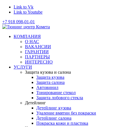
Link to Vk
Link to Youtube
+7 918 098-01-01
КОМПАНИЯ
О НАС
ВАКАНСИИ
ГАРАНТИИ
ПАРТНЕРЫ
ИНТЕРЕСНО
УСЛУГИ
Защита кузова и салона
Защита кузова
Защита салона
Автовинил
Тонирование стекол
Защита лобового стекла
Детейлинг
Детейлинг кузова
Удаление вмятин без покраски
Детейлинг салона
Покраска кожи и пластика