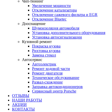
Чип-тюнинг
Увеличение мощности
Отключение катализатора
Отключение сажевого фильтра и EGR
Отключение Bluetec
Дооснащение
Шумоизоляция автомобиля
Установка дополнительного оборудования
Установка автосигнализации
Кузовной ремонт
Покраска кузова
Рихтовка кузова
Замена стекол
Автосервис
Автоэлектрик
Ремонт ходовой части
Ремонт двигателя
Техническое обслуживание
Развал-схождение
Заправка автокондиционеров
Сервисный центр Porsche
ОТЗЫВЫ
НАШИ РАБОТЫ
АКЦИИ
КОНТАКТЫ