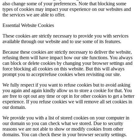
also change some of your preferences. Note that blocking some
types of cookies may impact your experience on our websites and
the services we are able to offer.
Essential Website Cookies
These cookies are strictly necessary to provide you with services
available through our website and to use some of its features.
Because these cookies are strictly necessary to deliver the website,
refusing them will have impact how our site functions. You always
can block or delete cookies by changing your browser settings and
force blocking all cookies on this website. But this will always
prompt you to accept/refuse cookies when revisiting our site.
We fully respect if you want to refuse cookies but to avoid asking
you again and again kindly allow us to store a cookie for that. You
are free to opt out any time or opt in for other cookies to get a better
experience. If you refuse cookies we will remove all set cookies in
our domain.
We provide you with a list of stored cookies on your computer in
our domain so you can check what we stored. Due to security
reasons we are not able to show or modify cookies from other
domains. You can check these in your browser security settings.