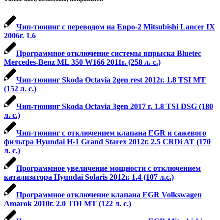
Чип-тюнинг с переводом на Евро-2 Mitsubishi Lancer IX
2006г. 1.6
Программное отключение системы впрыска Bluetec
Mercedes-Benz ML 350 W166 2011г. (258 л. с.)
Чип-тюнинг Skoda Octavia 2gen rest 2012г. 1.8 TSI MT
(152 л. с.)
Чип-тюнинг Skoda Octavia 3gen 2017 г. 1.8 TSI DSG (180
л. с.)
Чип-тюнинг с отключением клапана EGR и сажевого
фильтра Hyundai H-1 Grand Starex 2012г. 2.5 CRDi AT (170
л. с.)
Программное увеличение мощности с отключением
катализатора Hyundai Solaris 2012г. 1.4 (107 л.с.)
Программное отключение клапана EGR Volkswagen
Amarok 2010г. 2.0 TDI MT (122 л. с.)