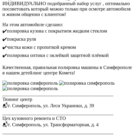
ИНДИВИДУАЛЬНО подобранный набор услуг , оптимально
посоветовать который можно только при осмотре автомобиля
и живом общении с клиентом!
На этом автомобиле сделано:
✔️полировка кузова с покрытием жидким стеклом
✔️покраска руля
✔️чистка кожи с пропиткой кремом
✔️полировка оптики с оклейкой защитной плёнкой
Качественная, правильная полировка машины в Симферополе
в нашем детейлинг центре Комета!
______________________________________________
Тюнинг центр
📬г. Симферополь, ул. Леси Украинки, д. 39
______________________________________________
Цех кузовного ремонта и СТО
📬г. Симферополь, ул. Трансформаторная, д. 4
______________________________________________