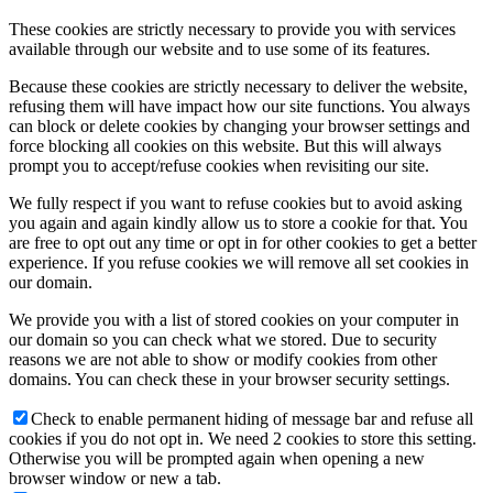
These cookies are strictly necessary to provide you with services
available through our website and to use some of its features.
Because these cookies are strictly necessary to deliver the website,
refusing them will have impact how our site functions. You always
can block or delete cookies by changing your browser settings and
force blocking all cookies on this website. But this will always
prompt you to accept/refuse cookies when revisiting our site.
We fully respect if you want to refuse cookies but to avoid asking
you again and again kindly allow us to store a cookie for that. You
are free to opt out any time or opt in for other cookies to get a better
experience. If you refuse cookies we will remove all set cookies in
our domain.
We provide you with a list of stored cookies on your computer in
our domain so you can check what we stored. Due to security
reasons we are not able to show or modify cookies from other
domains. You can check these in your browser security settings.
Check to enable permanent hiding of message bar and refuse all
cookies if you do not opt in. We need 2 cookies to store this setting.
Otherwise you will be prompted again when opening a new
browser window or new a tab.