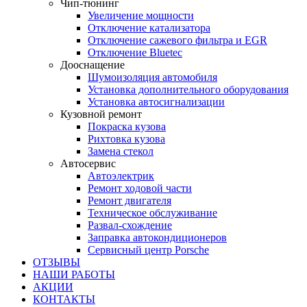
Чип-тюнинг
Увеличение мощности
Отключение катализатора
Отключение сажевого фильтра и EGR
Отключение Bluetec
Дооснащение
Шумоизоляция автомобиля
Установка дополнительного оборудования
Установка автосигнализации
Кузовной ремонт
Покраска кузова
Рихтовка кузова
Замена стекол
Автосервис
Автоэлектрик
Ремонт ходовой части
Ремонт двигателя
Техническое обслуживание
Развал-схождение
Заправка автокондиционеров
Сервисный центр Porsche
ОТЗЫВЫ
НАШИ РАБОТЫ
АКЦИИ
КОНТАКТЫ