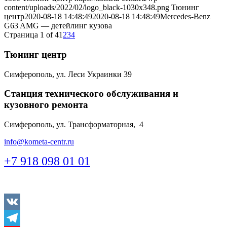
content/uploads/2022/02/logo_black-1030x348.png
Тюнинг
центр
2020-08-18 14:48:49
2020-08-18 14:48:49
Mercedes-Benz
G63 AMG — детейлинг кузова
Страница 1 of 4
1
2
3
4
Тюнинг центр
Симферополь, ул. Леси Украинки 39
Станция технического обслуживания и
кузовного ремонта
Симферополь, ул. Трансформаторная, 4
info@kometa-centr.ru
+7 918 098 01 01
Vkontakte