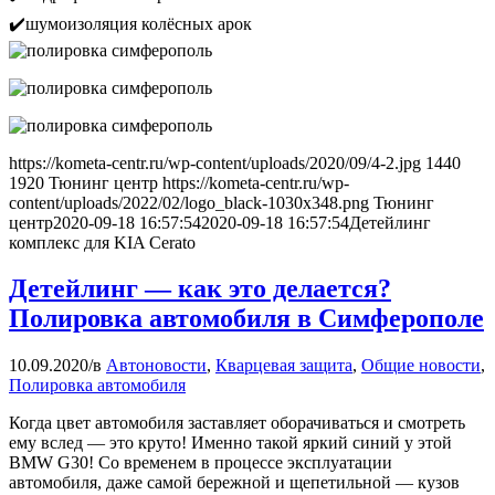
✔️шумоизоляция колёсных арок
https://kometa-centr.ru/wp-content/uploads/2020/09/4-2.jpg
1440
1920
Тюнинг центр
https://kometa-centr.ru/wp-
content/uploads/2022/02/logo_black-1030x348.png
Тюнинг
центр
2020-09-18 16:57:54
2020-09-18 16:57:54
Детейлинг
комплекс для KIA Cerato
Детейлинг — как это делается?
Полировка автомобиля в Симферополе
10.09.2020
/
в
Автоновости
,
Кварцевая защита
,
Общие новости
,
Полировка автомобиля
Когда цвет автомобиля заставляет оборачиваться и смотреть
ему вслед — это круто! Именно такой яркий синий у этой
BMW G30! Со временем в процессе эксплуатации
автомобиля, даже самой бережной и щепетильной — кузов