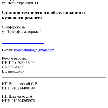
ул. Леси Украинки 39
Станция технического обслуживания и
кузовного ремонта
Симферополь
ул. Трансформаторная 4
+7 918 098-01-01
E-mail:
kometatuning@gmail.com
Режим работы:
ПН-ПТ с 9:00-18:00
СБ 9:00-14:00
ВС выходной
ИП Вишневский С.В.
ИНН 910214400198
ИП Шелудько Д.А.
ИНН 910204265976