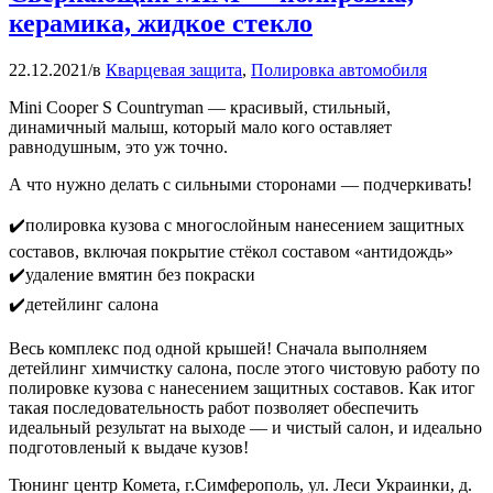
керамика, жидкое стекло
22.12.2021
/
в
Кварцевая защита
,
Полировка автомобиля
Mini Cooper S Countryman — красивый, стильный,
динамичный малыш, который мало кого оставляет
равнодушным, это уж точно.
А что нужно делать с сильными сторонами — подчеркивать!
✔️полировка кузова с многослойным нанесением защитных
составов, включая покрытие стёкол составом «антидождь»
✔️удаление вмятин без покраски
✔️детейлинг салона
Весь комплекс под одной крышей! Сначала выполняем
детейлинг химчистку салона, после этого чистовую работу по
полировке кузова с нанесением защитных составов. Как итог
такая последовательность работ позволяет обеспечить
идеальный результат на выходе — и чистый салон, и идеально
подготовленый к выдаче кузов!
Тюнинг центр Комета, г.Симферополь, ул. Леси Украинки, д.