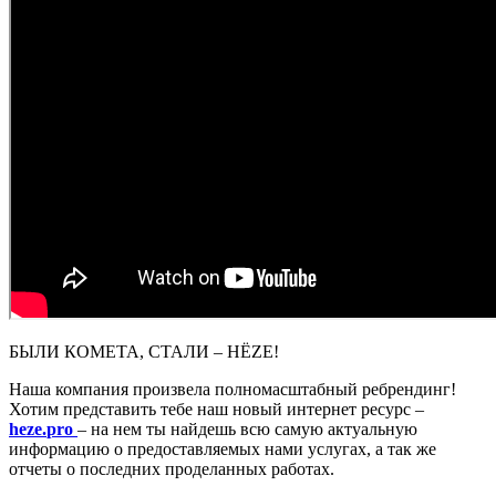
БЫЛИ КОМЕТА, СТАЛИ – HËZE!
Наша компания произвела полномасштабный ребрендинг!
Хотим представить тебе наш новый интернет ресурс –
heze.
pro
– на нем ты найдешь всю самую актуальную
информацию о предоставляемых нами услугах, а так же
отчеты о последних проделанных работах.