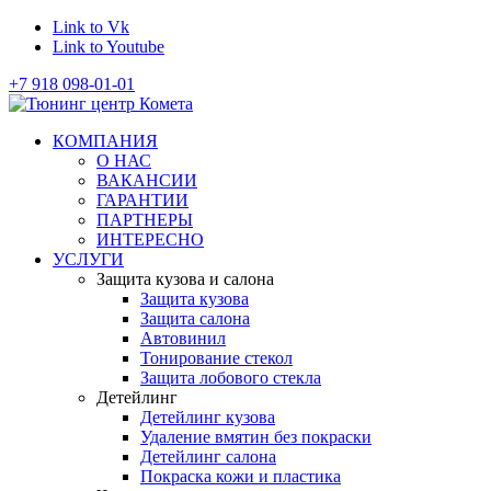
Link to Vk
Link to Youtube
+7 918 098-01-01
КОМПАНИЯ
О НАС
ВАКАНСИИ
ГАРАНТИИ
ПАРТНЕРЫ
ИНТЕРЕСНО
УСЛУГИ
Защита кузова и салона
Защита кузова
Защита салона
Автовинил
Тонирование стекол
Защита лобового стекла
Детейлинг
Детейлинг кузова
Удаление вмятин без покраски
Детейлинг салона
Покраска кожи и пластика